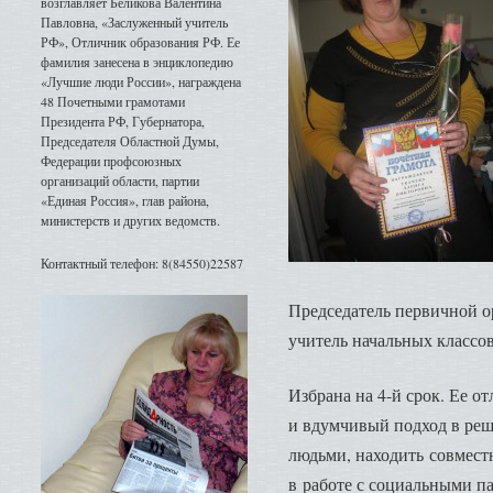
возглавляет Беликова Валентина
Павловна, «Заслуженный учитель
РФ», Отличник образования РФ. Ее
фамилия занесена в энциклопедию
«Лучшие люди России», награждена
48 Почетными грамотами
Президента РФ, Губернатора,
Председателя Областной Думы,
Федерации профсоюзных
организаций области, партии
«Единая Россия», глав района,
министерств и других ведомств.
Контактный телефон: 8(84550)22587
Председатель первичной 
учитель начальных классов
Избрана на 4-й срок. Ее от
и вдумчивый подход в реш
людьми, находить совмест
в работе с социальными п