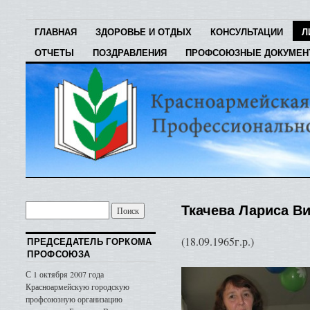
ГЛАВНАЯ
ЗДОРОВЬЕ И ОТДЫХ
КОНСУЛЬТАЦИИ
Л
ОТЧЕТЫ
ПОЗДРАВЛЕНИЯ
ПРОФСОЮЗНЫЕ ДОКУМЕ
Ткачева Лариса В
(18.09.1965г.р.)
ПРЕДСЕДАТЕЛЬ ГОРКОМА
ПРОФСОЮЗА
С 1 октября 2007 года
Красноармейскую городскую
профсоюзную организацию